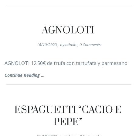
AGNOLOTI
16/10/2023
,
by
admin
,
0
Comments
AGNOLOTI 12.50€ de trufa con tartufata y parmesano
Continue Reading ...
ESPAGUETTI “CACIO E
PEPE”