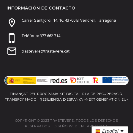
INFORMACIÓN DE CONTACTO
Carrer Sant Jordi, 14, 16, 43700 El Vendrell, Tarragona
Teléfono: 977 662 714
trastevere@trastevere.cat
FINANÇAT PEL PROGRAMA KIT DIGITAL. PLA DE RECUPERACIÓ,
TRANSFORMACIÓ I RESILIÈNCIA D’ESPANYA «NEXT GENERATION EU»
COPYRIGHT © 2023 TRASTEVERE. TODOS LOS DERECHOS
RESERVADOS. |
DISEÑO WEB EN TARRAGONA
Español