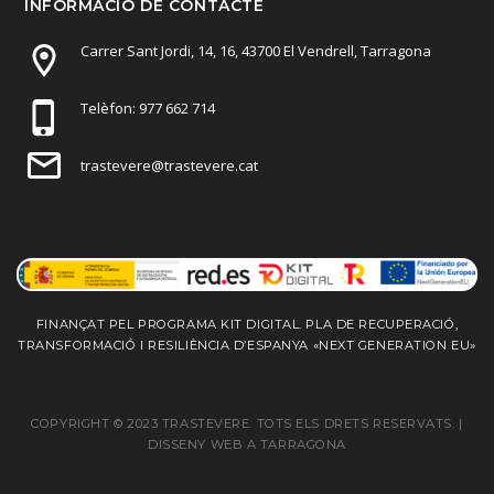
INFORMACIÓ DE CONTACTE
Carrer Sant Jordi, 14, 16, 43700 El Vendrell, Tarragona
Telèfon: 977 662 714
trastevere@trastevere.cat
FINANÇAT PEL PROGRAMA KIT DIGITAL. PLA DE RECUPERACIÓ,
TRANSFORMACIÓ I RESILIÈNCIA D’ESPANYA «NEXT GENERATION EU»
COPYRIGHT © 2023 TRASTEVERE. TOTS ELS DRETS RESERVATS. |
DISSENY WEB A TARRAGONA