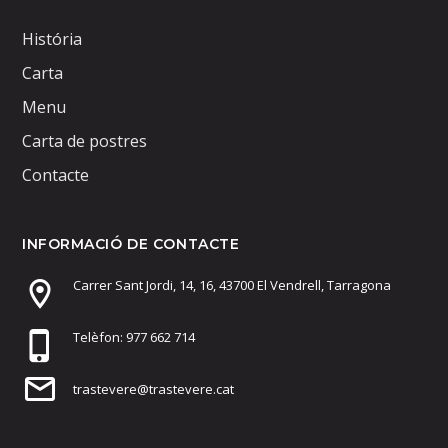
História
Carta
Menu
Carta de postres
Contacte
INFORMACIÓ DE CONTACTE
Carrer Sant Jordi, 14, 16, 43700 El Vendrell, Tarragona
Telèfon: 977 662 714
trastevere@trastevere.cat