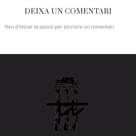
DEIXA UN COMENTARI
Heu d'
iniciar la sessió
per escriure un comentari.