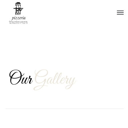
Our
Gallery