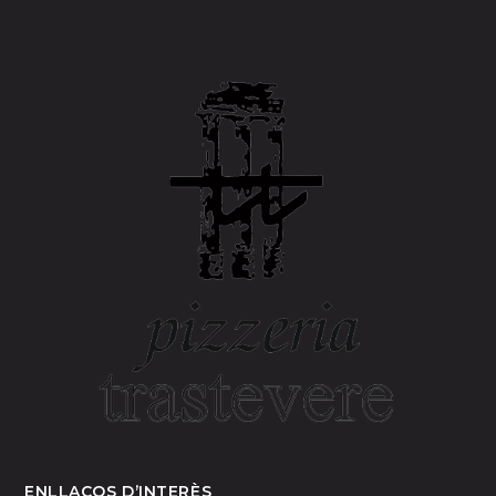
ENLLAÇOS D’INTERÈS