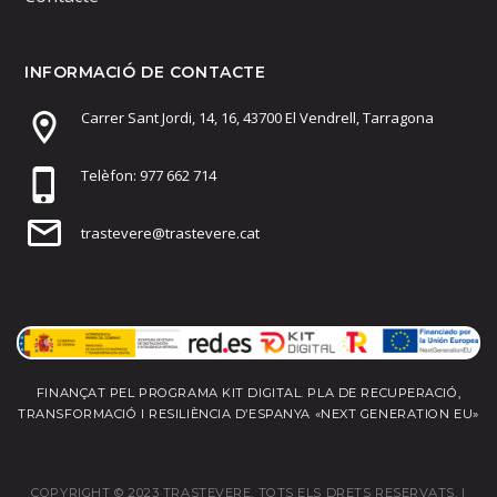
INFORMACIÓ DE CONTACTE
Carrer Sant Jordi, 14, 16, 43700 El Vendrell, Tarragona
Telèfon: 977 662 714
trastevere@trastevere.cat
FINANÇAT PEL PROGRAMA KIT DIGITAL. PLA DE RECUPERACIÓ,
TRANSFORMACIÓ I RESILIÈNCIA D’ESPANYA «NEXT GENERATION EU»
COPYRIGHT © 2023 TRASTEVERE. TOTS ELS DRETS RESERVATS. |