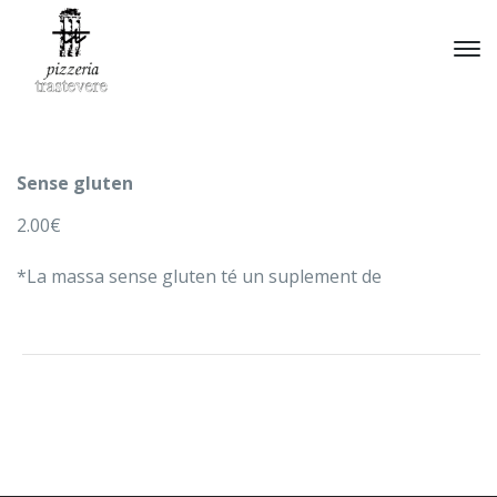
Sense gluten
2.00€
*La massa sense gluten té un suplement de