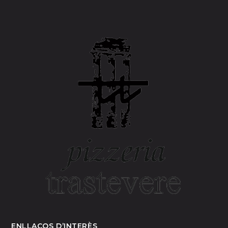
ENLLAÇOS D’INTERÈS