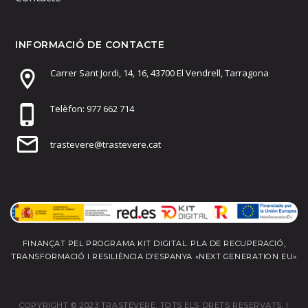
INFORMACIÓ DE CONTACTE
Carrer Sant Jordi, 14, 16, 43700 El Vendrell, Tarragona
Telèfon: 977 662 714
trastevere@trastevere.cat
FINANÇAT PEL PROGRAMA KIT DIGITAL. PLA DE RECUPERACIÓ,
TRANSFORMACIÓ I RESILIÈNCIA D’ESPANYA «NEXT GENERATION EU»
COPYRIGHT © 2023 TRASTEVERE. TOTS ELS DRETS RESERVATS. |