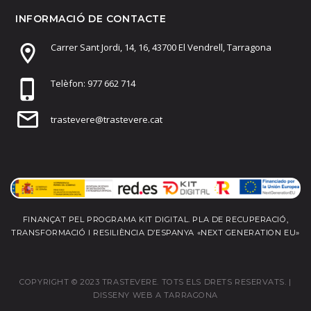
INFORMACIÓ DE CONTACTE
Carrer Sant Jordi, 14, 16, 43700 El Vendrell, Tarragona
Telèfon: 977 662 714
trastevere@trastevere.cat
FINANÇAT PEL PROGRAMA KIT DIGITAL. PLA DE RECUPERACIÓ,
TRANSFORMACIÓ I RESILIÈNCIA D’ESPANYA «NEXT GENERATION EU»
COPYRIGHT © 2023 TRASTEVERE. TOTS ELS DRETS RESERVATS. |
DISSENY WEB A TARRAGONA