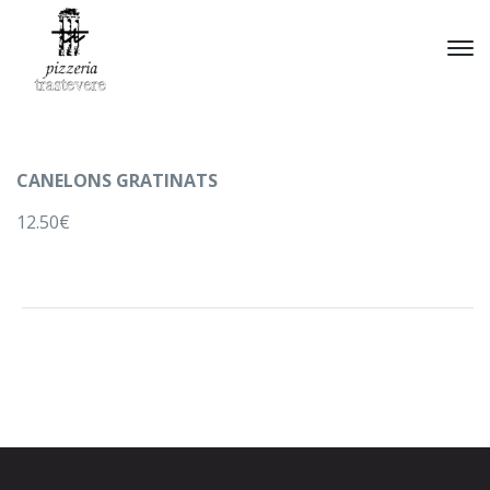
CANELONS GRATINATS
12.50€