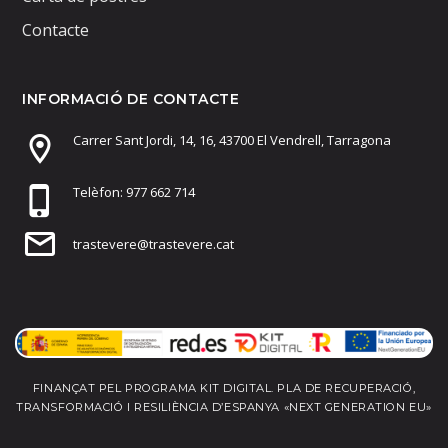
Contacte
INFORMACIÓ DE CONTACTE
Carrer Sant Jordi, 14, 16, 43700 El Vendrell, Tarragona
Telèfon: 977 662 714
trastevere@trastevere.cat
FINANÇAT PEL PROGRAMA KIT DIGITAL. PLA DE RECUPERACIÓ,
TRANSFORMACIÓ I RESILIÈNCIA D’ESPANYA «NEXT GENERATION EU»