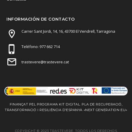
INFORMACIÓN DE CONTACTO
Carrer Sant Jordi, 14, 16, 43700 El Vendrell, Tarragona
Teléfono: 977 662 714
trastevere@trastevere.cat
FINANÇAT PEL PROGRAMA KIT DIGITAL. PLA DE RECUPERACIÓ,
TRANSFORMACIÓ I RESILIÈNCIA D’ESPANYA «NEXT GENERATION EU»
COPYRIGHT © 2023 TRASTEVERE. TODOS LOS DERECHOS