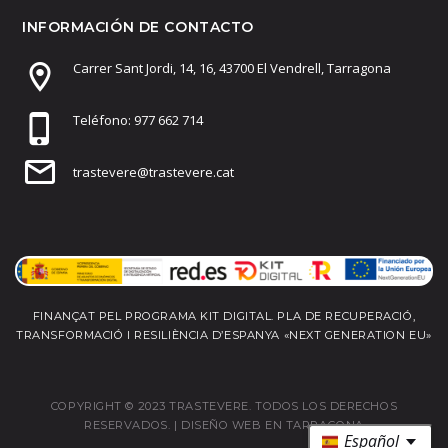
INFORMACIÓN DE CONTACTO
Carrer Sant Jordi, 14, 16, 43700 El Vendrell, Tarragona
Teléfono: 977 662 714
trastevere@trastevere.cat
FINANÇAT PEL PROGRAMA KIT DIGITAL. PLA DE RECUPERACIÓ,
TRANSFORMACIÓ I RESILIÈNCIA D’ESPANYA «NEXT GENERATION EU»
COPYRIGHT © 2023 TRASTEVERE. TODOS LOS DERECHOS
RESERVADOS. |
DISEÑO WEB EN TARRAGONA
Español