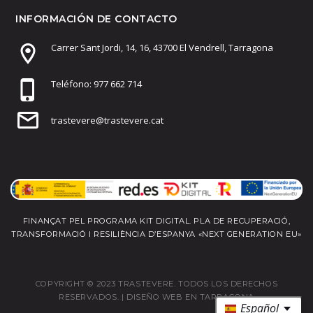
INFORMACIÓN DE CONTACTO
Carrer Sant Jordi, 14, 16, 43700 El Vendrell, Tarragona
Teléfono: 977 662 714
trastevere@trastevere.cat
FINANÇAT PEL PROGRAMA KIT DIGITAL. PLA DE RECUPERACIÓ,
TRANSFORMACIÓ I RESILIÈNCIA D’ESPANYA «NEXT GENERATION EU»
COPYRIGHT © 2023 TRASTEVERE. TODOS LOS DERECHOS
RESERVADOS. |
DISEÑO WEB EN TARRAGONA
Español