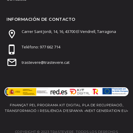
INFORMACIÓN DE CONTACTO
Carrer Sant Jordi, 14, 16, 43700 El Vendrell, Tarragona
Teléfono: 977 662 714
trastevere@trastevere.cat
FINANÇAT PEL PROGRAMA KIT DIGITAL. PLA DE RECUPERACIÓ,
TRANSFORMACIÓ I RESILIÈNCIA D’ESPANYA «NEXT GENERATION EU»
COPYRIGHT © 2023 TRASTEVERE. TODOS LOS DERECHOS