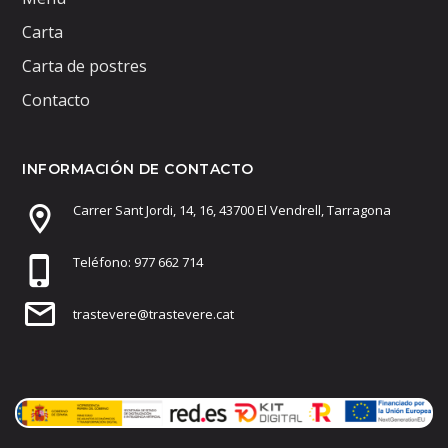
Carta
Carta de postres
Contacto
INFORMACIÓN DE CONTACTO
Carrer Sant Jordi, 14, 16, 43700 El Vendrell, Tarragona
Teléfono: 977 662 714
trastevere@trastevere.cat