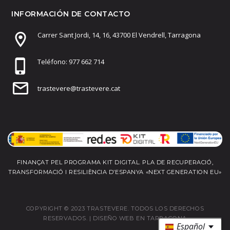
INFORMACIÓN DE CONTACTO
Carrer Sant Jordi, 14, 16, 43700 El Vendrell, Tarragona
Teléfono: 977 662 714
trastevere@trastevere.cat
FINANÇAT PEL PROGRAMA KIT DIGITAL. PLA DE RECUPERACIÓ,
TRANSFORMACIÓ I RESILIÈNCIA D’ESPANYA «NEXT GENERATION EU»
COPYRIGHT © 2023 TRASTEVERE. TODOS LOS DERECHOS
RESERVADOS. |
DISEÑO WEB EN TARRAGONA
Español