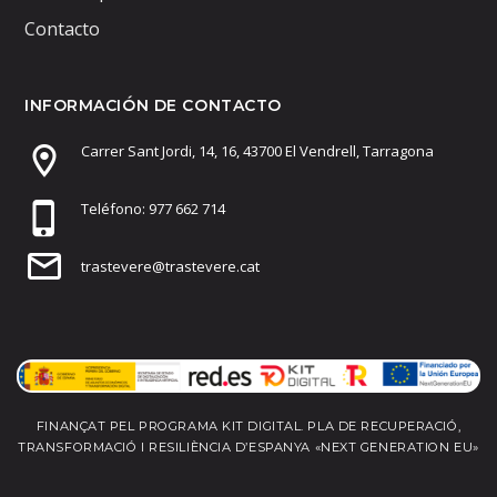
Contacto
INFORMACIÓN DE CONTACTO
Carrer Sant Jordi, 14, 16, 43700 El Vendrell, Tarragona
Teléfono: 977 662 714
trastevere@trastevere.cat
FINANÇAT PEL PROGRAMA KIT DIGITAL. PLA DE RECUPERACIÓ,
TRANSFORMACIÓ I RESILIÈNCIA D’ESPANYA «NEXT GENERATION EU»