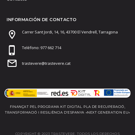
INFORMACIÓN DE CONTACTO
Carrer Sant Jordi, 14, 16, 43700 El Vendrell, Tarragona
Teléfono: 977 662 714
trastevere@trastevere.cat
FINANÇAT PEL PROGRAMA KIT DIGITAL. PLA DE RECUPERACIÓ,
TRANSFORMACIÓ I RESILIÈNCIA D’ESPANYA «NEXT GENERATION EU»
COPYRIGHT © 2023 TRASTEVERE. TODOS LOS DERECHOS