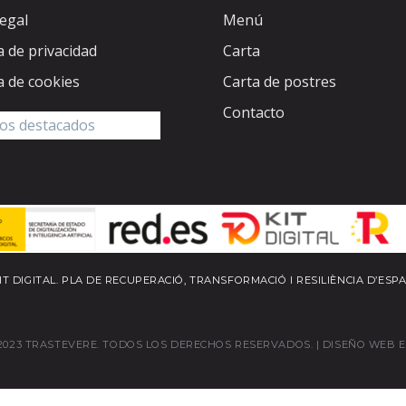
legal
Menú
ca de privacidad
Carta
ca de cookies
Carta de postres
Contacto
T DIGITAL. PLA DE RECUPERACIÓ, TRANSFORMACIÓ I RESILIÈNCIA D’ESP
2023 TRASTEVERE. TODOS LOS DERECHOS RESERVADOS. |
DISEÑO WEB 