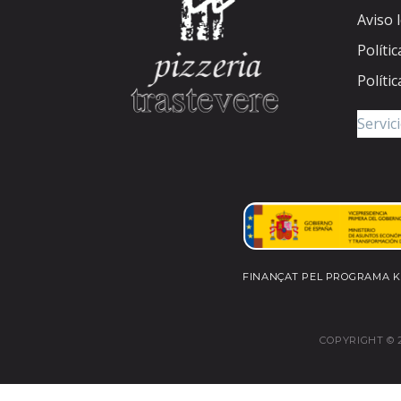
Aviso 
Políti
Políti
FINANÇAT PEL PROGRAMA KI
COPYRIGHT © 