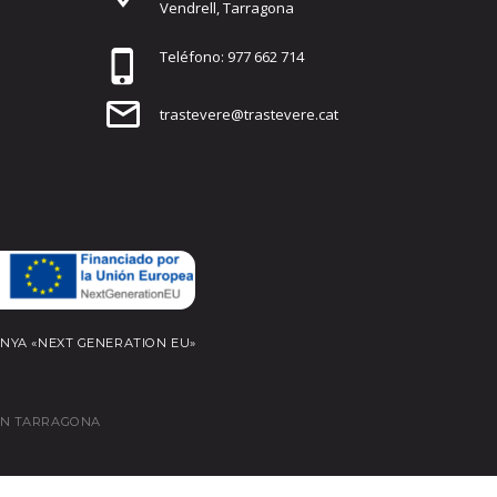
Vendrell, Tarragona
Teléfono: 977 662 714
trastevere@trastevere.cat
ANYA «NEXT GENERATION EU»
EN TARRAGONA