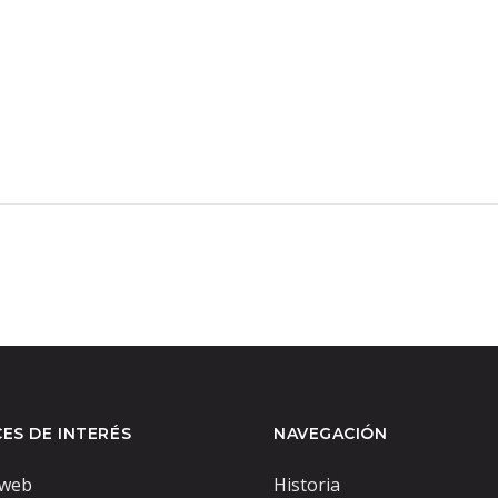
TRASTEVERE
MENÚ
ES DE INTERÉS
NAVEGACIÓN
web
Historia