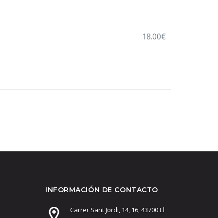
CARTA
CARTA DE POSTRES
CONTACTO
18.00€
INFORMACIÓN DE CONTACTO
Carrer Sant Jordi, 14, 16, 43700 El